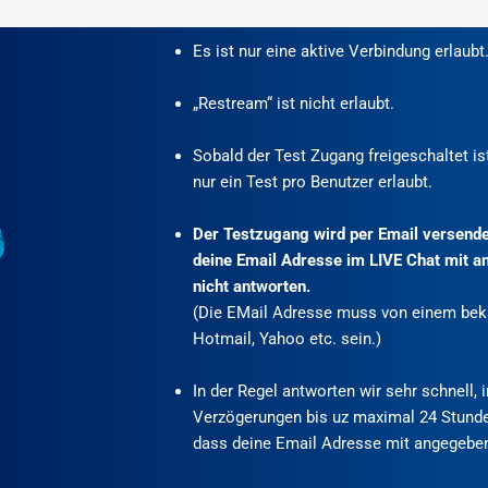
Es ist nur eine aktive Verbindung erlaubt
„Restream“ ist nicht erlaubt.
Sobald der Test Zugang freigeschaltet ist
nur ein Test pro Benutzer erlaubt.
Der Testzugang wird per Email versendet
deine Email Adresse im LIVE Chat mit an
nicht antworten.
(Die EMail Adresse muss von einem beka
Hotmail, Yahoo etc. sein.)
In der Regel antworten wir sehr schnell, 
Verzögerungen bis uz maximal 24 Stunde
dass deine Email Adresse mit angegeben