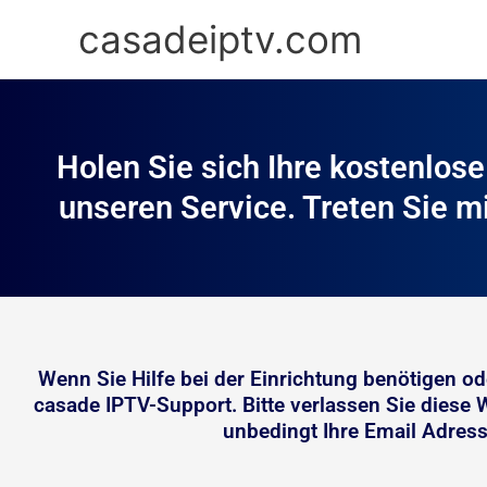
Zum
casadeiptv.com
Inhalt
springen
Holen Sie sich Ihre kostenlos
unseren Service. Treten Sie m
Wenn Sie Hilfe bei der Einrichtung benötigen o
casade IPTV-Support. Bitte verlassen Sie diese 
unbedingt Ihre Email Adress