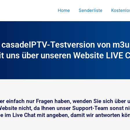
Home
Senderliste
Kostenlo
e casadeIPTV-Testversion von m3u
it uns über unseren Website LIVE C
der einfach nur Fragen haben, wenden Sie sich über 
Website nicht, da Ihnen unser Support-Team sonst ni
e im Live Chat mit angeben, damit wir antworten kö